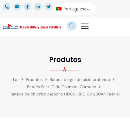
Portuguese
SERVIÇO TÉCNICO
ÁREA DE IMPRENSA
Produtos
Lar
Produtos
Bateria de gel de ciclo profundo
Bateria Fast-C de Chumbo-Carbono
Bateria de chumbo carbono HDC6-280 6V 280Ah Fast-C