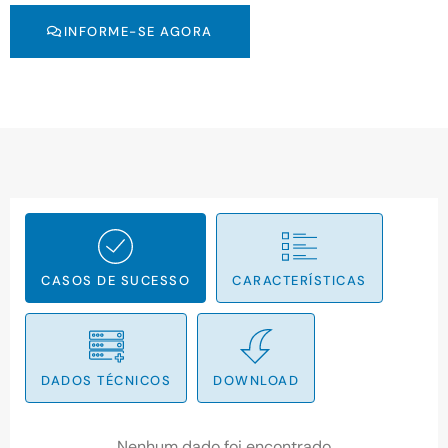
INFORME-SE AGORA
CASOS DE SUCESSO
CARACTERÍSTICAS
DADOS TÉCNICOS
DOWNLOAD
Nenhum dado foi encontrado