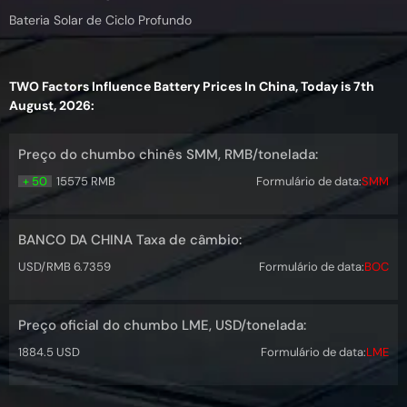
Bateria Solar de Ciclo Profundo
TWO Factors Influence Battery Prices In China, Today is 7th
August, 2026:
Preço do chumbo chinês SMM, RMB/tonelada:
+ 50
15575 RMB
Formulário de data:
SMM
BANCO DA CHINA Taxa de câmbio:
USD/RMB 6.7359
Formulário de data:
BOC
Preço oficial do chumbo LME, USD/tonelada:
1884.5 USD
Formulário de data:
LME