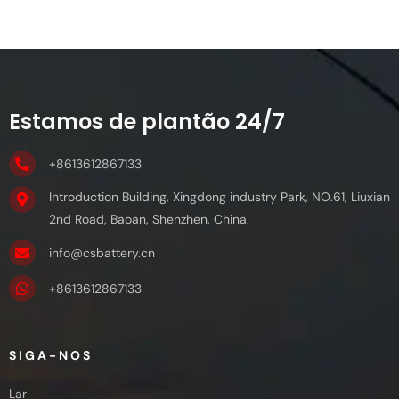
Estamos de plantão 24/7
+8613612867133
Introduction Building, Xingdong industry Park, NO.61, Liuxian
2nd Road, Baoan, Shenzhen, China.
info@csbattery.cn
+8613612867133
SIGA-NOS
Lar