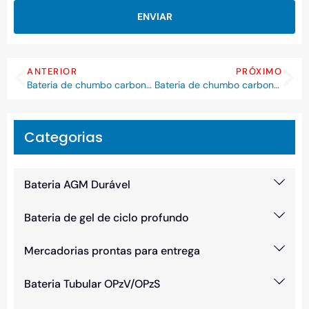
ENVIAR
ANTERIOR
PRÓXIMO
Bateria de chumbo carbono HDC6-200 6V 200Ah Fast-C
Bateria de chumbo carbono HDC6-300 6V 300Ah Fast-C
Categorias
Bateria AGM Durável
Bateria de gel de ciclo profundo
Mercadorias prontas para entrega
Bateria Tubular OPzV/OPzS