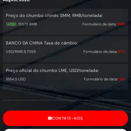
Preço do chumbo chinês SMM, RMB/tonelada:
+ 50
15575 RMB
Formulário de data:
SMM
BANCO DA CHINA Taxa de câmbio:
USD/RMB 6.7359
Formulário de data:
BOC
Preço oficial do chumbo LME, USD/tonelada:
1884.5 USD
Formulário de data:
LME
CONTATE-NOS