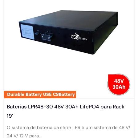
Baterias LPR48-30 48V 30Ah LifePO4 para Rack
19'
O sistema de bateria da série LPR é um sistema de 48 V/
24 V/ 12 V para...