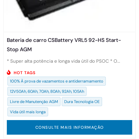
Bateria de carro CSBattery VRL5 92-HS Start-
Stop AGM
* Super alta potência e longa vida útil do PSOC * O...
HOT TAGS
100% À prova de vazamentos e antiderramamento
12V50Ah, 60Ah, 70Ah, 80Ah, 92Ah, 105Ah
Livre de Manutenção AGM
Dura Tecnologia OE
Vida útil mais longa
CONSULTE MAIS INFORMAÇÃO