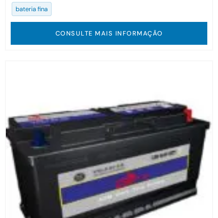
bateria fina
CONSULTE MAIS INFORMAÇÃO