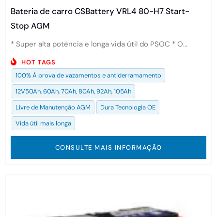
Bateria de carro CSBattery VRL4 80-H7 Start-
Stop AGM
* Super alta potência e longa vida útil do PSOC * O...
HOT TAGS
100% À prova de vazamentos e antiderramamento
12V50Ah, 60Ah, 70Ah, 80Ah, 92Ah, 105Ah
Livre de Manutenção AGM
Dura Tecnologia OE
Vida útil mais longa
CONSULTE MAIS INFORMAÇÃO