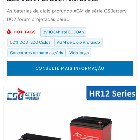
As baterias de ciclo profundo AGM da série CSBattery
DC2 foram projetadas para...
HOT TAGS
2V 100Ah até 3000Ah
50% DOD 1200 Ciclos
AGM de Ciclo Profundo
Conectores de bateria grátis
Vida longa
CONSULTE MAIS INFORMAÇÃO