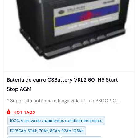
Bateria de carro CSBattery VRL2 60-H5 Start-
Stop AGM
* Super alta potência e longa vida útil do PSOC * O...
HOT TAGS
100% À prova de vazamentos e antiderramamento
12V50Ah, 60Ah, 70Ah, 80Ah, 92Ah, 105Ah