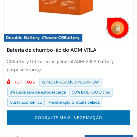
Bateria de chumbo-ácido AGM VRLA
CSBattery GB series is general AGM VRLA battery
purpose storage...
HOT TAGS
12V4.0Ah-250Ah, 6V4.0Ah-12Ah
3% Baixa taxa de autodescarga
50% DOD 750 Ciclos
Custo Econômico
Manutenção Gratuita Selada
CONSULTE MAIS INFORMAÇÃO