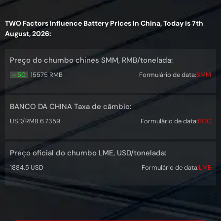
TWO Factors Influence Battery Prices In China, Today is 7th
August, 2026:
Preço do chumbo chinês SMM, RMB/tonelada:
+ 50
15575 RMB
Formulário de data:
SMM
BANCO DA CHINA Taxa de câmbio:
USD/RMB 6.7359
Formulário de data:
BOC
Preço oficial do chumbo LME, USD/tonelada:
1884.5 USD
Formulário de data:
LME