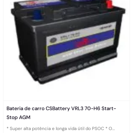
Bateria de carro CSBattery VRL3 70-H6 Start-
Stop AGM
* Super alta potência e longa vida útil do PSOC * O...