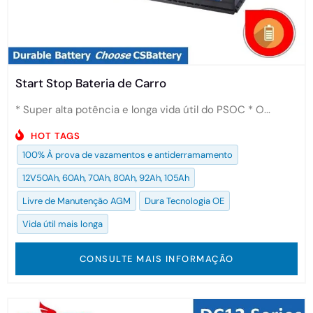
Start Stop Bateria de Carro
* Super alta potência e longa vida útil do PSOC * O...
HOT TAGS
100% À prova de vazamentos e antiderramamento
12V50Ah, 60Ah, 70Ah, 80Ah, 92Ah, 105Ah
Livre de Manutenção AGM
Dura Tecnologia OE
Vida útil mais longa
CONSULTE MAIS INFORMAÇÃO