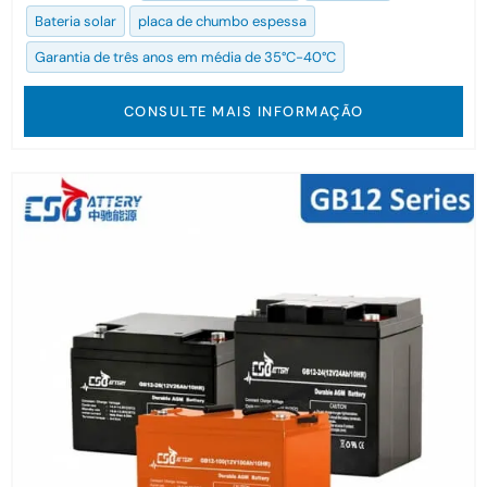
Bateria solar
placa de chumbo espessa
Garantia de três anos em média de 35°C-40°C
CONSULTE MAIS INFORMAÇÃO