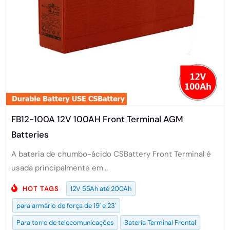
FB12-100A 12V 100AH Front Terminal AGM
Batteries
A bateria de chumbo-ácido CSBattery Front Terminal é
usada principalmente em...
HOT TAGS
12V 55Ah até 200Ah
para armário de força de 19' e 23'
Para torre de telecomunicações
Bateria Terminal Frontal