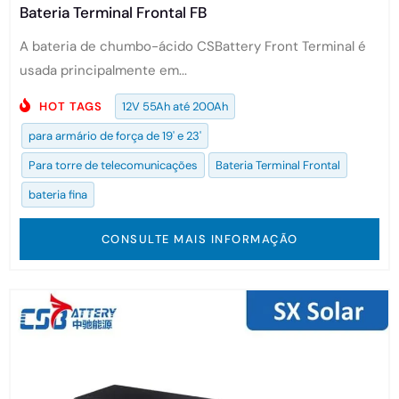
Bateria Terminal Frontal FB
A bateria de chumbo-ácido CSBattery Front Terminal é
usada principalmente em...
HOT TAGS
12V 55Ah até 200Ah
para armário de força de 19' e 23'
Para torre de telecomunicações
Bateria Terminal Frontal
bateria fina
CONSULTE MAIS INFORMAÇÃO