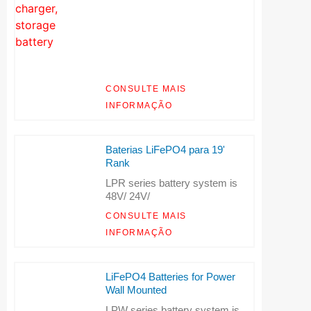
CONSULTE MAIS
INFORMAÇÃO
Baterias LiFePO4 para 19'
Rank
LPR series battery system is
48V/ 24V/
CONSULTE MAIS
INFORMAÇÃO
LiFePO4 Batteries for Power
Wall Mounted
LPW series battery system is