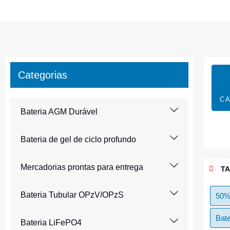
Categorias
CA
Bateria AGM Durável
Bateria de gel de ciclo profundo
Mercadorias prontas para entrega
T
Bateria Tubular OPzV/OPzS
50%
Bate
Bateria LiFePO4