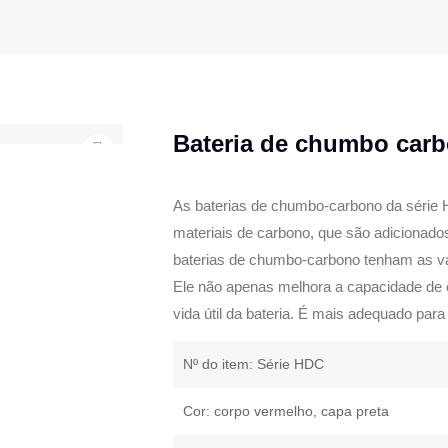
Bateria de chumbo car
As baterias de chumbo-carbono da série 
materiais de carbono, que são adicionados
baterias de chumbo-carbono tenham as va
Ele não apenas melhora a capacidade de 
vida útil da bateria. É mais adequado par
Nº do item: Série HDC
Cor: corpo vermelho, capa preta