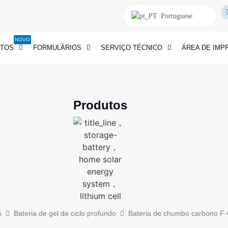
Portuguese
NOVO
TOS
FORMULÁRIOS
SERVIÇO TÉCNICO
ÁREA DE IMP
Produtos
s
Bateria de gel de ciclo profundo
Bateria de chumbo carbono F