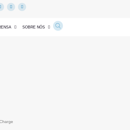
RENSA
SOBRE NÓS
-Charge