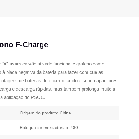
bono F-Charge
HDC usam carvão ativado funcional e grafeno como
 à placa negativa da bateria para fazer com que as
ntagens de baterias de chumbo-ácido e supercapacitores.
carga e descarga rápidas, mas também prolonga muito a
a a aplicação do PSOC.
Origem do produto: China
Estoque de mercadorias: 480