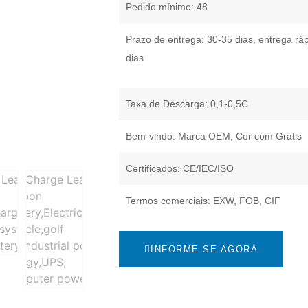
Pedido mínimo: 48
Prazo de entrega: 30-35 dias, entrega rá
dias
Taxa de Descarga: 0,1-0,5C
Bem-vindo: Marca OEM, Cor com Grátis
Certificados: CE/IEC/ISO
Termos comerciais: EXW, FOB, CIF
INFORME-SE AGORA