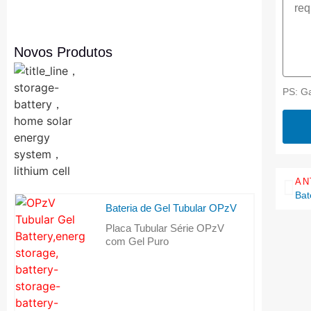
Novos Produtos
PS: Ga
AN
Bat
Bateria de Gel Tubular OPzV
Placa Tubular Série OPzV
com Gel Puro