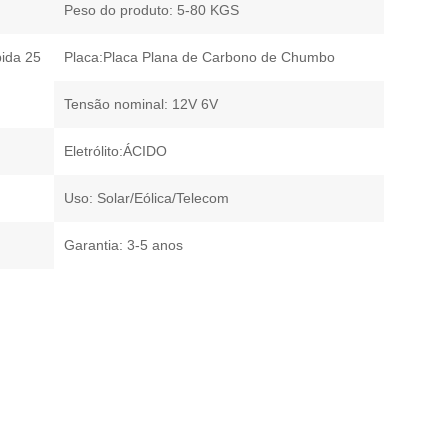
Peso do produto: 5-80 KGS
pida 25
Placa:Placa Plana de Carbono de Chumbo
Tensão nominal: 12V 6V
Eletrólito:ÁCIDO
Uso: Solar/Eólica/Telecom
Garantia: 3-5 anos