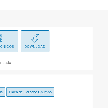
ÉCNICOS
DOWNLOAD
ntrado
da
Placa de Carbono Chumbo