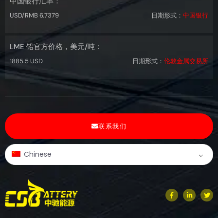
中国银行汇率：
USD/RMB 6.7379
日期形式：
中国银行
LME 铅官方价格，美元/吨：
1885.5 USD
日期形式：
伦敦金属交易所
联系我们
Chinese