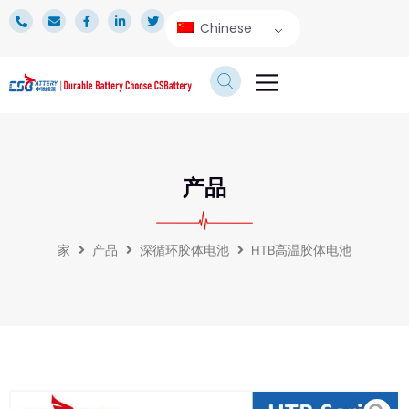
Chinese
产品
应用
技术服务
新闻专区
关于我们
产品
家
产品
深循环胶体电池
HTB高温胶体电池