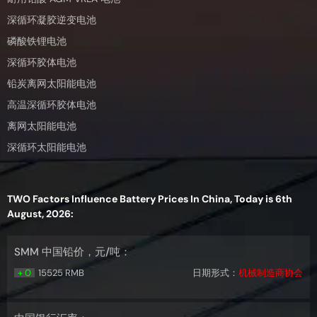
深循环凝胶逆变电池
磷酸铁锂电池
深循环胶体电池
铅炭离网太阳能电池
高温深循环胶体电池
离网太阳能电池
深循环太阳能电池
TWO Factors Influence Battery Prices In China, Today is 6th
August, 2026:
SMM 中国铅价，元/吨：
+ 0
15525 RMB
日期形式：
机械制造商协会