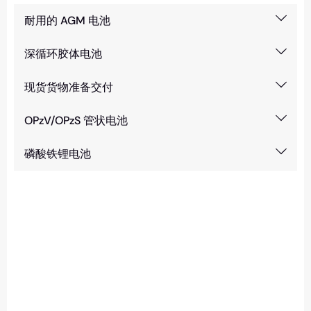
耐用的 AGM 电池
深循环胶体电池
现货货物准备交付
OPzV/OPzS 管状电池
磷酸铁锂电池
急需电池？
您可以通过任何您方便的方式联系我们。我们全