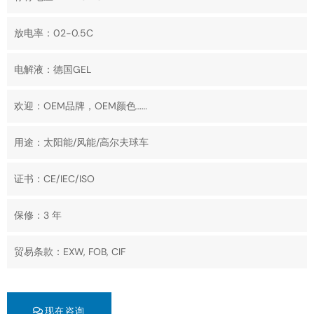
放电率：02-0.5C
电解液：德国GEL
欢迎：OEM品牌，OEM颜色……
用途：太阳能/风能/高尔夫球车
证书：CE/IEC/ISO
保修：3 年
贸易条款：EXW, FOB, CIF
现在咨询