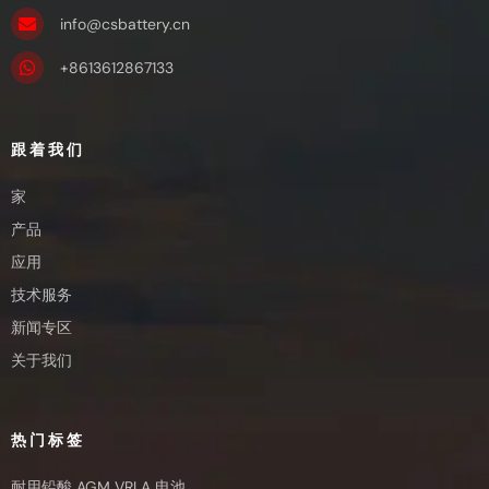
info@csbattery.cn
+8613612867133
跟着我们
家
产品
应用
技术服务
新闻专区
关于我们
热门标签
耐用铅酸 AGM VRLA 电池