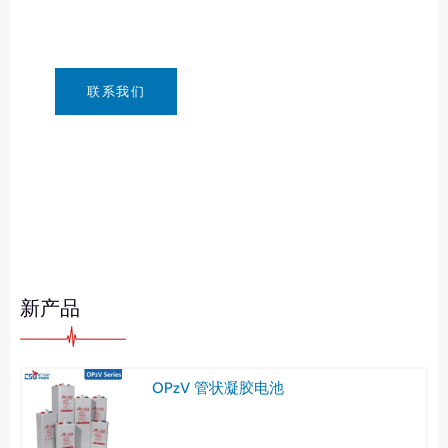
天候 24/7 通过：info@csbattery.cn 或
WhatsApp/微信：+8613612867133
联系我们
新产品
OPzV 管状凝胶电池