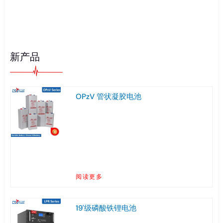
新产品
OPzV 管状凝胶电池
阅读更多
19'级磷酸铁锂电池