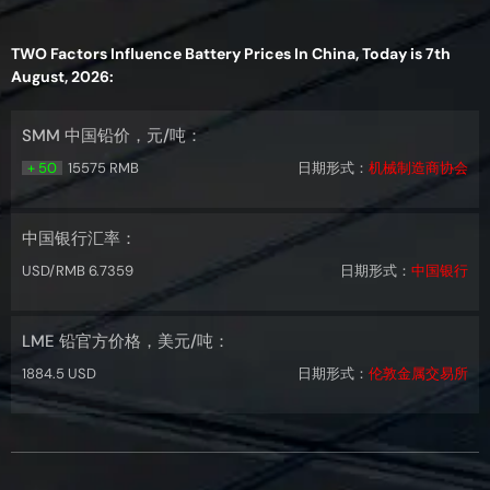
TWO Factors Influence Battery Prices In China, Today is 7th
August, 2026:
SMM 中国铅价，元/吨：
+ 50
15575 RMB
日期形式：
机械制造商协会
中国银行汇率：
USD/RMB 6.7359
日期形式：
中国银行
LME 铅官方价格，美元/吨：
1884.5 USD
日期形式：
伦敦金属交易所