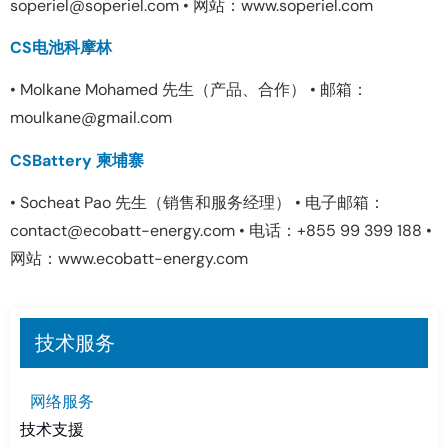
soperiel@soperiel.com • 网站：www.soperiel.com
CS电池科摩林
• Molkane Mohamed 先生（产品、合作） • 邮箱：
moulkane@gmail.com
CSBattery 柬埔寨
• Socheat Pao 先生（销售和服务经理） • 电子邮箱：
contact@ecobatt-energy.com • 电话：+855 99 399 188 •
网站：www.ecobatt-energy.com
技术服务
网络服务
技术支援