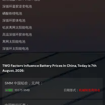
深循环凝胶逆变电池
磷酸铁锂电池
深循环胶体电池
铅炭离网太阳能电池
高温深循环胶体电池
离网太阳能电池
深循环太阳能电池
TWO Factors Influence Battery Prices In China, Today is 7th
August, 2026:
SMM 中国铅价，元/吨：
+ 50
15575 RMB
日期形式：
机械制造商协会