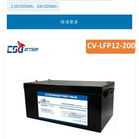
上12V300Ah、24V200Ah
阅读更多