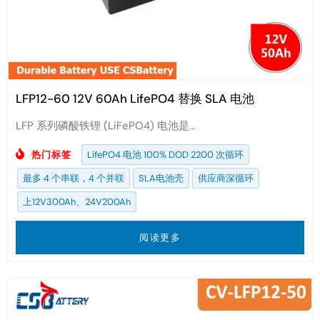
LFP12-60 12V 60Ah LifePO4 替换 SLA 电池
LFP 系列磷酸铁锂 (LiFePO4) 电池是...
热门标签
LifePO4 电池 100% DOD 2200 次循环
最多 4 个串联，4 个并联
SLA电池壳
供应商深循环
上12V300Ah、24V200Ah
阅读更多