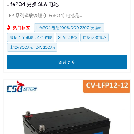
LifePO4 更换 SLA 电池
LFP 系列磷酸铁锂 (LiFePO4) 电池是...
热门标签
LifePO4 电池 100% DOD 2200 次循环
最多 4 个串联，4 个并联
SLA电池壳
供应商深循环
上12V300Ah、24V200Ah
阅读更多