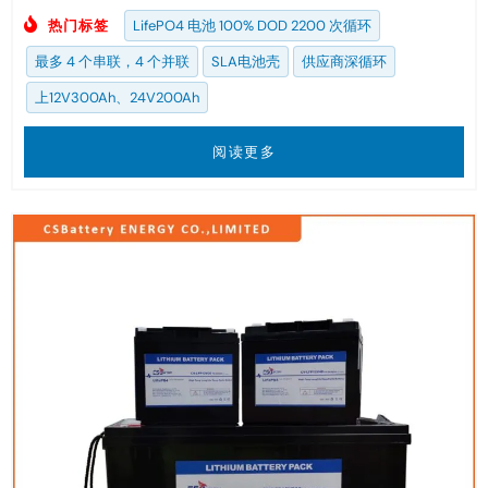
热门标签
LifePO4 电池 100% DOD 2200 次循环
最多 4 个串联，4 个并联
SLA电池壳
供应商深循环
上12V300Ah、24V200Ah
阅读更多