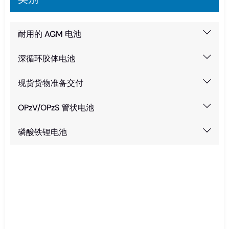
耐用的 AGM 电池
深循环胶体电池
现货货物准备交付
OPzV/OPzS 管状电池
磷酸铁锂电池
急需电池？