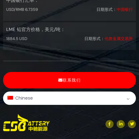
中国银行汇率：
USD/RMB 6.7359
日期形式：
中国银行
LME 铅官方价格，美元/吨：
1884.5 USD
日期形式：
伦敦金属交易所
联系我们
Chinese