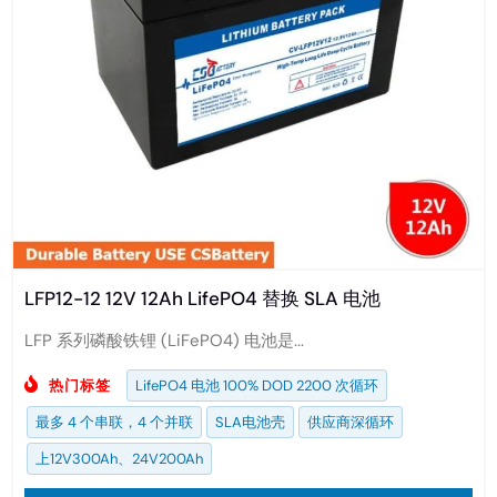
LFP12-12 12V 12Ah LifePO4 替换 SLA 电池
LFP 系列磷酸铁锂 (LiFePO4) 电池是...
热门标签
LifePO4 电池 100% DOD 2200 次循环
最多 4 个串联，4 个并联
SLA电池壳
供应商深循环
上12V300Ah、24V200Ah