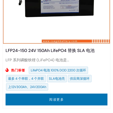
LFP24-150 24V 150Ah LifePO4 替换 SLA 电池
LFP 系列磷酸铁锂 (LiFePO4) 电池是...
热门标签
LifePO4 电池 100% DOD 2200 次循环
最多 4 个串联，4 个并联
SLA电池壳
供应商深循环
上12V300Ah、24V200Ah
阅读更多