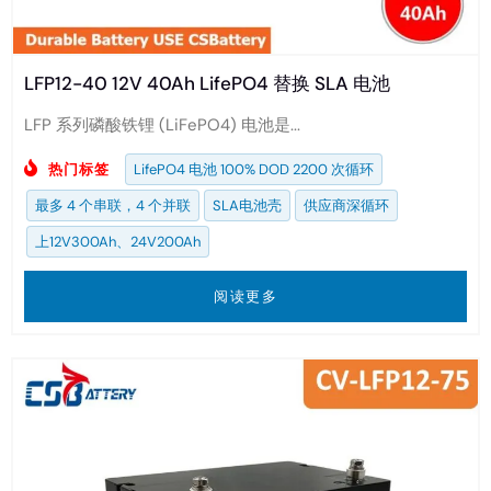
LFP12-40 12V 40Ah LifePO4 替换 SLA 电池
LFP 系列磷酸铁锂 (LiFePO4) 电池是...
热门标签
LifePO4 电池 100% DOD 2200 次循环
最多 4 个串联，4 个并联
SLA电池壳
供应商深循环
上12V300Ah、24V200Ah
阅读更多