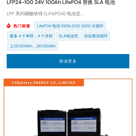
LFP24-100 24V 100Ah LifePO4 替换 SLA 电池
LFP 系列磷酸铁锂 (LiFePO4) 电池是...
热门标签
LifePO4 电池 100% DOD 2200 次循环
最多 4 个串联，4 个并联
SLA电池壳
供应商深循环
上12V300Ah、24V200Ah
阅读更多