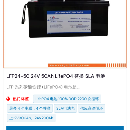
LFP24-50 24V 50Ah LifePO4 替换 SLA 电池
LFP 系列磷酸铁锂 (LiFePO4) 电池是...
热门标签
LifePO4 电池 100% DOD 2200 次循环
最多 4 个串联，4 个并联
SLA电池壳
供应商深循环
上12V300Ah、24V200Ah