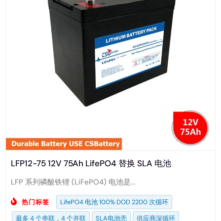
LFP12-75 12V 75Ah LifePO4 替换 SLA 电池
LFP 系列磷酸铁锂 (LiFePO4) 电池是...
热门标签
LifePO4 电池 100% DOD 2200 次循环
最多 4 个串联，4 个并联
SLA电池壳
供应商深循环