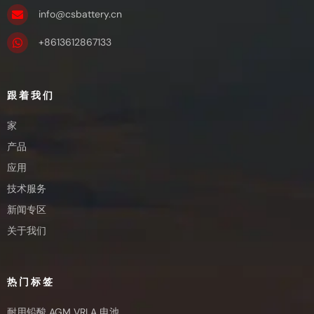
info@csbattery.cn
+8613612867133
跟着我们
家
产品
应用
技术服务
新闻专区
关于我们
热门标签
耐用铅酸 AGM VRLA 电池