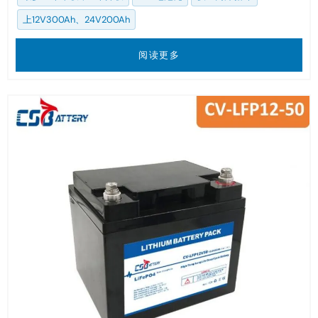
上12V300Ah、24V200Ah
阅读更多