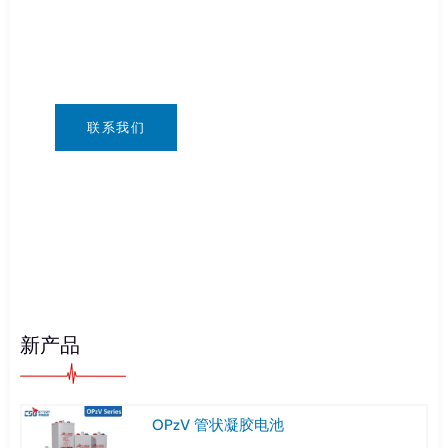
您可以通过任何您方便的方式联系我们。我们全
天候 24/7 通过：info@csbattery.cn 或
WhatsApp/微信：+8613612867133
联系我们
新产品
OPzV 管状凝胶电池