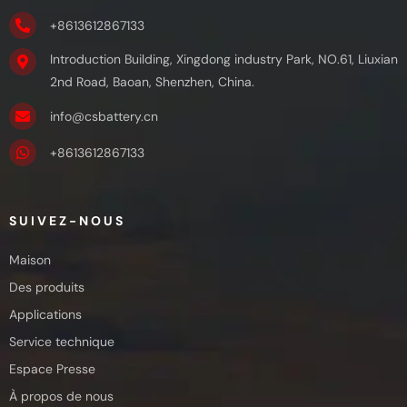
+8613612867133
Introduction Building, Xingdong industry Park, NO.61, Liuxian
2nd Road, Baoan, Shenzhen, China.
info@csbattery.cn
+8613612867133
SUIVEZ-NOUS
Maison
Des produits
Applications
Service technique
Espace Presse
À propos de nous