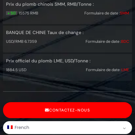
Prix du plomb chinois SMM, RMB/Tonne :
+ 50
15575 RMB
Formulaire de date :
SMM
BANQUE DE CHINE Taux de change :
USD/RMB 6.7359
Formulaire de date :
BDC
Prix officiel du plomb LME, USD/Tonne :
1884.5 USD
Formulaire de date :
LME
CONTACTEZ-NOUS
French