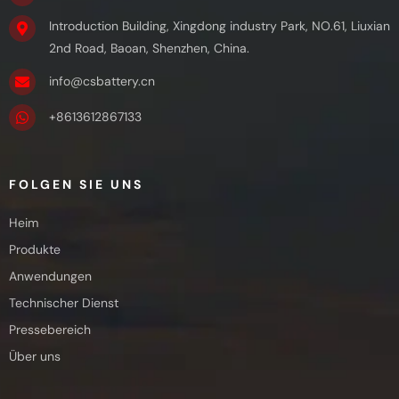
Introduction Building, Xingdong industry Park, NO.61, Liuxian
2nd Road, Baoan, Shenzhen, China.
info@csbattery.cn
+8613612867133
FOLGEN SIE UNS
Heim
Produkte
Anwendungen
Technischer Dienst
Pressebereich
Über uns