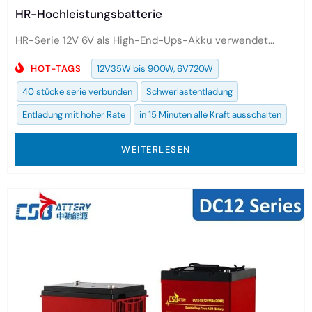
HR-Hochleistungsbatterie
HR-Serie 12V 6V als High-End-Ups-Akku verwendet...
HOT-TAGS
12V35W bis 900W, 6V720W
40 stücke serie verbunden
Schwerlastentladung
Entladung mit hoher Rate
in 15 Minuten alle Kraft ausschalten
WEITERLESEN