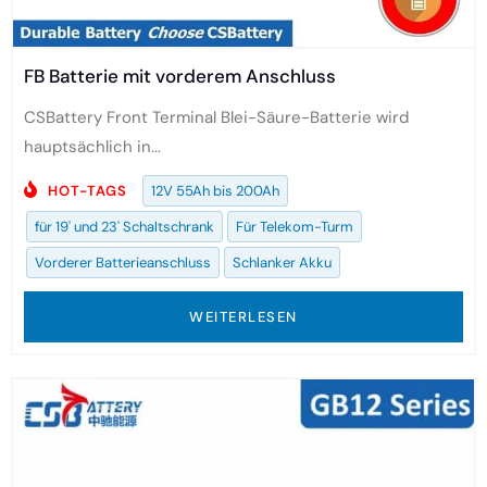
FB Batterie mit vorderem Anschluss
CSBattery Front Terminal Blei-Säure-Batterie wird
hauptsächlich in...
HOT-TAGS
12V 55Ah bis 200Ah
für 19' und 23' Schaltschrank
Für Telekom-Turm
Vorderer Batterieanschluss
Schlanker Akku
WEITERLESEN