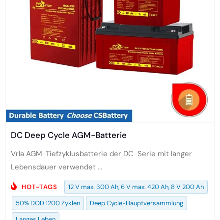
DC Deep Cycle AGM-Batterie
Vrla AGM-Tiefzyklusbatterie der DC-Serie mit langer
Lebensdauer verwendet ...
HOT-TAGS
12 V max. 300 Ah, 6 V max. 420 Ah, 8 V 200 Ah
50% DOD 1200 Zyklen
Deep Cycle-Hauptversammlung
Langes Leben