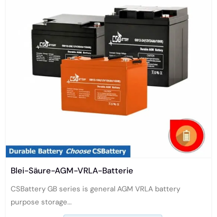
Blei-Säure-AGM-VRLA-Batterie
CSBattery GB series is general AGM VRLA battery
purpose storage...