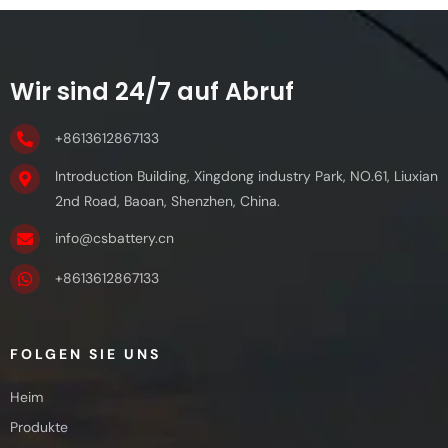
Wir sind 24/7 auf Abruf
+8613612867133
Introduction Building, Xingdong industry Park, NO.61, Liuxian
2nd Road, Baoan, Shenzhen, China.
info@csbattery.cn
+8613612867133
FOLGEN SIE UNS
Heim
Produkte