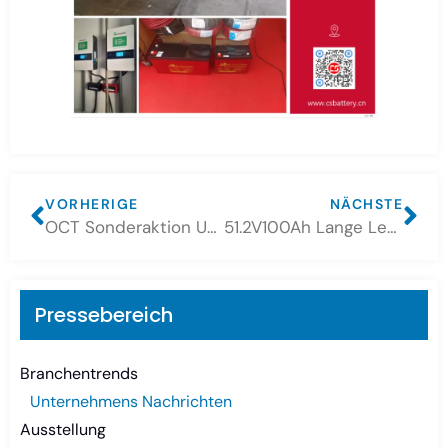
VORHERIGE
NÄCHSTE
OCT Sonderaktion USV-Batterie 12V100Ah, 12V150ah, 12V200ah
51.2V100Ah Lange Lebensdauer 100% DOD verwendet Lithiumbatterie in der Produktion
Pressebereich
Branchentrends
Unternehmens Nachrichten
Ausstellung