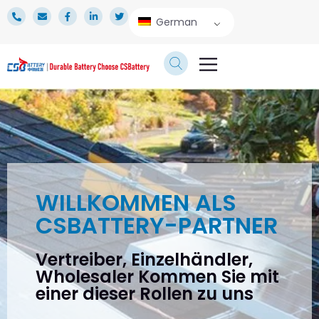
German
TECHNISCHER DIENST
WILLKOMMEN ALS
CSBATTERY-PARTNER
Vertreiber, Einzelhändler,
Wholesaler Kommen Sie mit
einer dieser Rollen zu uns