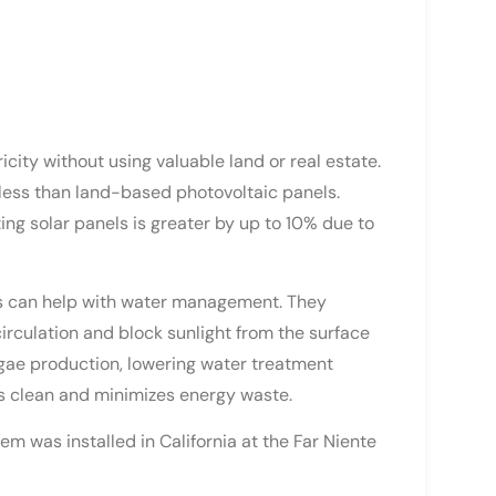
city without using valuable land or real estate.
e less than land-based photovoltaic panels.
ing solar panels is greater by up to 10% due to
ms can help with water management. They
circulation and block sunlight from the surface
algae production, lowering water treatment
s clean and minimizes energy waste.
em was installed in California at the Far Niente