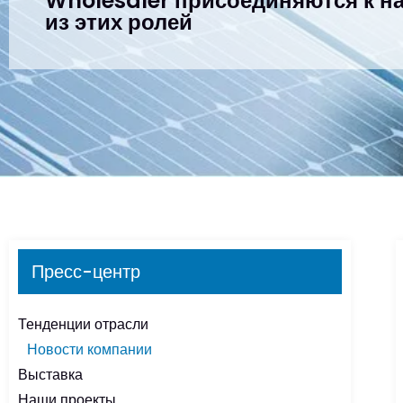
Wholesaler присоединяются к н
из этих ролей
Пресс-центр
Тенденции отрасли
Новости компании
Выставка
Наши проекты