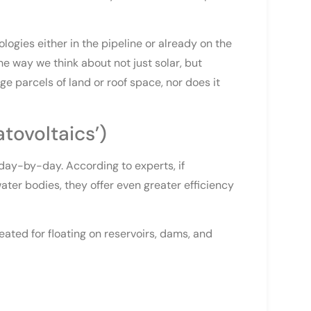
logies either in the pipeline or already on the
he way we think about not just solar, but
ge parcels of land or roof space, nor does it
atovoltaics’)
day-by-day. According to experts, if
ater bodies, they offer even greater efficiency
ated for floating on reservoirs, dams, and