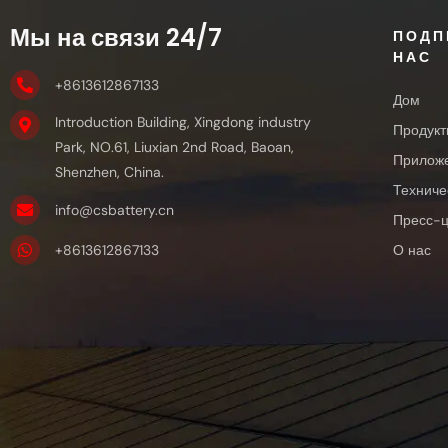
Мы на связи 24/7
ПОДП
НАС
+8613612867133
Дом
Introduction Building, Xingdong industry
Продукт
Park, NO.61, Liuxian 2nd Road, Baoan,
Прилож
Shenzhen, China.
Техниче
info@csbattery.cn
Пресс-ц
+8613612867133
О нас