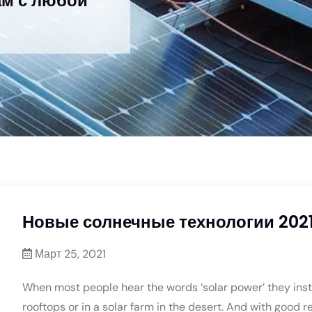
ам с любой
Новые солнечные технологии 2021
Март 25, 2021
When most people hear the words ‘solar power’ they insta
rooftops or in a solar farm in the desert. And with good re