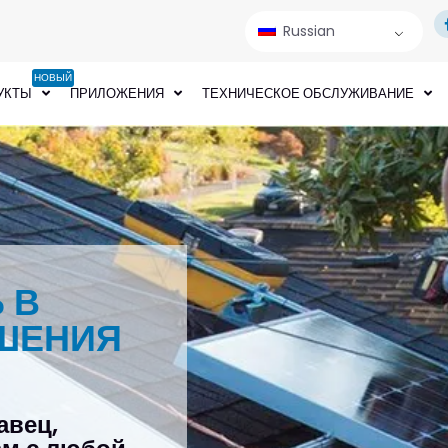
Russian
НОВЫЙ
УКТЫ
ПРИЛОЖЕНИЯ
ТЕХНИЧЕСКОЕ ОБСЛУЖИВАНИЕ
 В
ШЕНИЯ
авец,