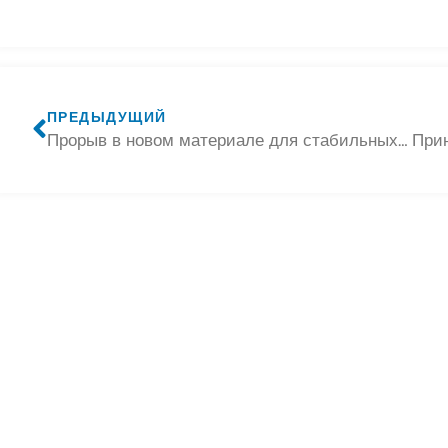
ПРЕДЫДУЩИЙ
Прорыв в новом материале для стабильных высоковольтных твердотельных аккумуляторов с длительным сроком службы