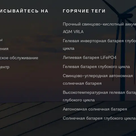
ИСЫВАЙТЕСЬ НА
ГОРЯЧИЕ ТЕГИ
Прочный свинцово-кислотный акку
AGM VRLA
ы
Гелевая инверторная батарея глубо
цикла
ения
Литиевая батарея LiFePO4
ское обслуживание
Гелевая батарея глубокого цикла
ентр
Свинцово-углеродная автономная
солнечная батарея
Высокотемпературная гелевая бата
глубокого цикла
Автономная солнечная батарея
Солнечная батарея глубокого цикла