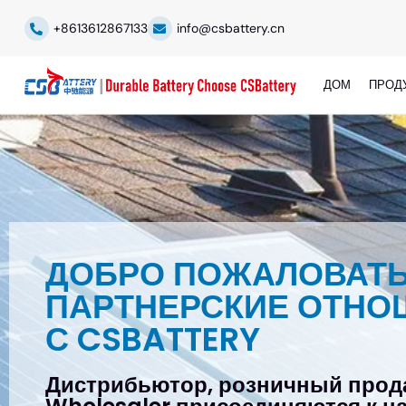
+8613612867133
info@csbattery.cn
ДОМ
ПРОД
ДОБРО ПОЖАЛОВАТЬ
ПАРТНЕРСКИЕ ОТНО
С CSBATTERY
Дистрибьютор, розничный прод