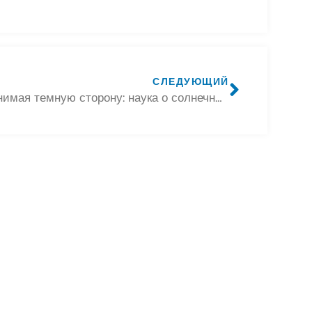
СЛЕДУЮЩИЙ
Принимая темную сторону: наука о солнечных панелях, получающих энергию ночью