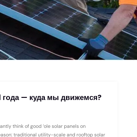
 года — куда мы движемся?
ntly think of good ‘ole solar panels on
ason: traditional utility-scale and rooftop solar