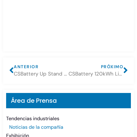
ANTERIOR
PRÓXIMO
CSBattery Up Stand Lithium Battery 14.3kWh
CSBattery 120kWh Lithium Battery+50kw Inverter ESS system
Área de Prensa
Tendencias industriales
Noticias de la compañía
Exhibición