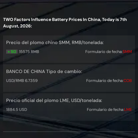
TWO Factors Influence Battery Prices In China, Today is 7th
August, 2026:
Precio del plomo chino SMM, RMB/tonelada:
+ 50
15575 RMB
Formulario de fecha:
SMM
BANCO DE CHINA Tipo de cambio:
USD/RMB 6.7359
Formulario de fecha:
COB
Precio oficial del plomo LME, USD/tonelada:
1884.5 USD
Formulario de fecha:
LME