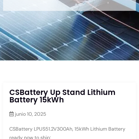
CSBattery Up Stand Lithium
Battery 15kWh
junio 10, 2025
CSBattery LPUS51.2V300Ah, 15kWh Lithium Battery
ready now to ship: